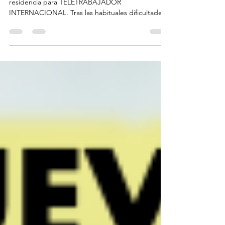
Recibida hoy nuestra primera autorización de
residencia para TELETRABAJADOR
INTERNACIONAL. Tras las habituales dificultades
que surgen en...