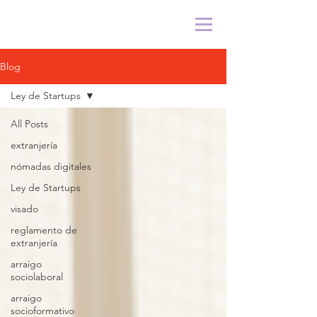
Blog
Ley de Startups
All Posts
extranjería
nómadas digitales
Ley de Startups
visado
reglamento de
extranjería
arraigo
sociolaboral
arraigo
socioformativo