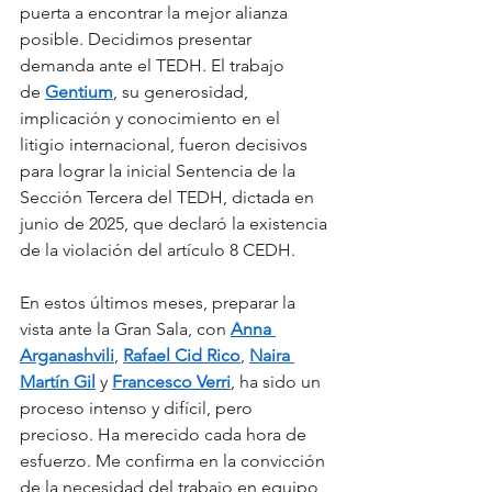
puerta a encontrar la mejor alianza 
posible. Decidimos presentar 
demanda ante el TEDH. El trabajo 
de 
Gentium
, su generosidad, 
implicación y conocimiento en el 
litigio internacional, fueron decisivos 
para lograr la inicial Sentencia de la 
Sección Tercera del TEDH, dictada en 
junio de 2025, que declaró la existencia 
de la violación del artículo 8 CEDH. 
En estos últimos meses, preparar la 
vista ante la Gran Sala, con 
Anna 
Arganashvili
, 
Rafael Cid Rico
, 
Naira 
Martín Gil
 y 
Francesco Verri
, ha sido un 
proceso intenso y difícil, pero 
precioso. Ha merecido cada hora de 
esfuerzo. Me confirma en la convicción 
de la necesidad del trabajo en equipo, 